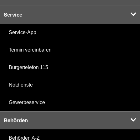
Service
Service-App
Termin vereinbaren
Bürgertelefon 115
Notdienste
Gewerbeservice
Behörden
Behörden A-Z