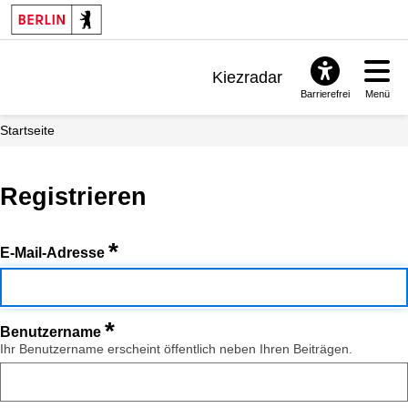
Kiezradar
Barrierefrei
Menü
Benachrichtigungen
Startseite
FAQ & Support
Registrieren
*
E-Mail-Adresse
*
Benutzername
Ihr Benutzername erscheint öffentlich neben Ihren Beiträgen.