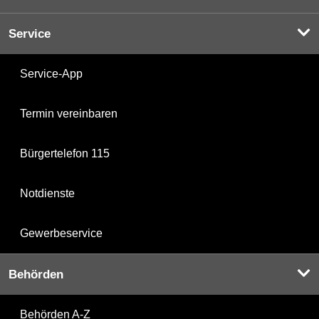
Service
Service-App
Termin vereinbaren
Bürgertelefon 115
Notdienste
Gewerbeservice
Behörden
Behörden A-Z