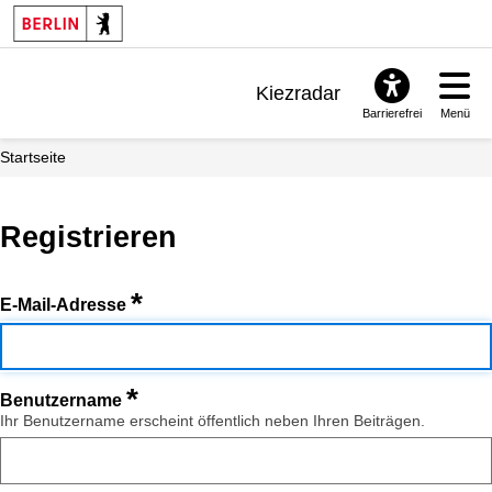
Kiezradar
Barrierefrei
Menü
Benachrichtigungen
Startseite
FAQ & Support
Registrieren
*
E-Mail-Adresse
*
Benutzername
Ihr Benutzername erscheint öffentlich neben Ihren Beiträgen.