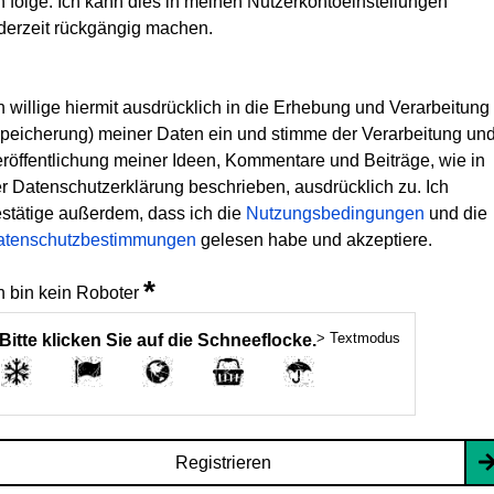
h folge. Ich kann dies in meinen Nutzerkontoeinstellungen
derzeit rückgängig machen.
h willige hiermit ausdrücklich in die Erhebung und Verarbeitung
peicherung) meiner Daten ein und stimme der Verarbeitung un
röffentlichung meiner Ideen, Kommentare und Beiträge, wie in
r Datenschutzerklärung beschrieben, ausdrücklich zu. Ich
stätige außerdem, dass ich die
Nutzungsbedingungen
und die
atenschutzbestimmungen
gelesen habe und akzeptiere.
*
h bin kein Roboter
> Textmodus
Bitte klicken Sie auf die Schneeflocke.
Registrieren