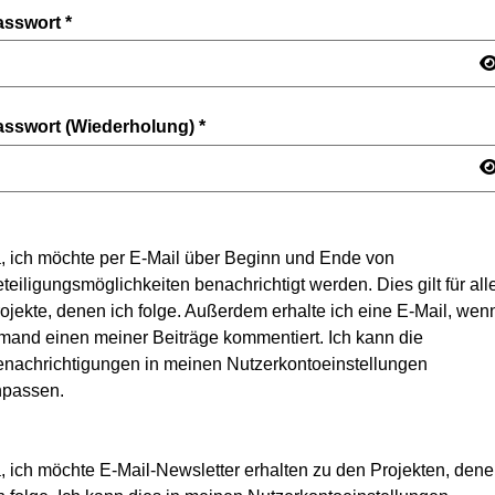
asswort
*
asswort (Wiederholung)
*
, ich möchte per E-Mail über Beginn und Ende von
teiligungsmöglichkeiten benachrichtigt werden. Dies gilt für all
ojekte, denen ich folge. Außerdem erhalte ich eine E-Mail, wen
mand einen meiner Beiträge kommentiert. Ich kann die
nachrichtigungen in meinen Nutzerkontoeinstellungen
npassen.
, ich möchte E-Mail-Newsletter erhalten zu den Projekten, den