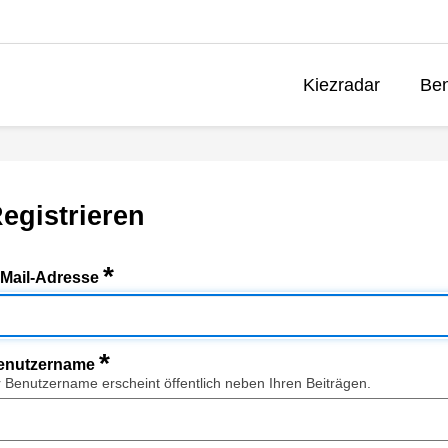
Kiezradar
Ben
egistrieren
*
-Mail-Adresse
*
enutzername
r Benutzername erscheint öffentlich neben Ihren Beiträgen.