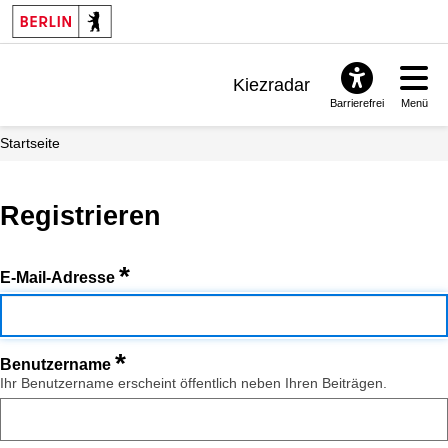
Kiezradar
Barrierefrei
Menü
Benachrichtigungen
Startseite
FAQ & Support
Registrieren
*
E-Mail-Adresse
*
Benutzername
Ihr Benutzername erscheint öffentlich neben Ihren Beiträgen.