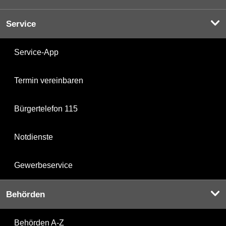
Service
Service-App
Termin vereinbaren
Bürgertelefon 115
Notdienste
Gewerbeservice
Behörden
Behörden A-Z