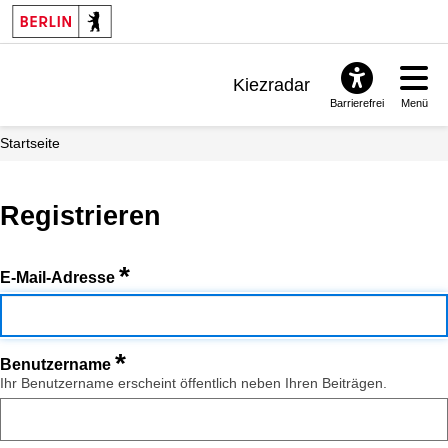
Kiezradar
Barrierefrei
Menü
Benachrichtigungen
Startseite
FAQ & Support
Registrieren
*
E-Mail-Adresse
*
Benutzername
Ihr Benutzername erscheint öffentlich neben Ihren Beiträgen.