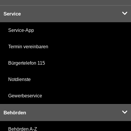
Service
Service-App
Termin vereinbaren
Bürgertelefon 115
Notdienste
Gewerbeservice
Behörden
Behörden A-Z