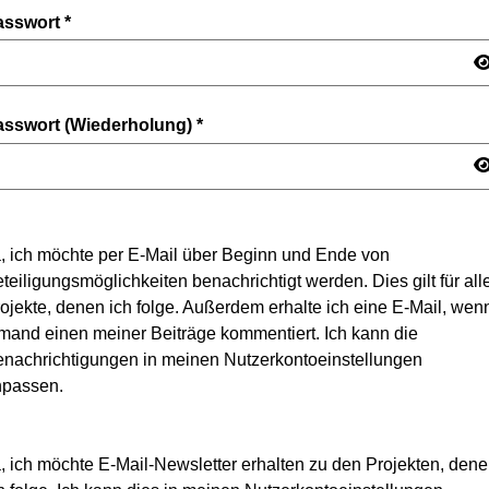
asswort
*
asswort (Wiederholung)
*
, ich möchte per E-Mail über Beginn und Ende von
teiligungsmöglichkeiten benachrichtigt werden. Dies gilt für all
ojekte, denen ich folge. Außerdem erhalte ich eine E-Mail, wen
mand einen meiner Beiträge kommentiert. Ich kann die
nachrichtigungen in meinen Nutzerkontoeinstellungen
npassen.
, ich möchte E-Mail-Newsletter erhalten zu den Projekten, den