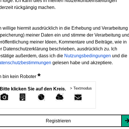
h folge. Ich kann dies in meinen Nutzerkontoeinstellungen
derzeit rückgängig machen.
h willige hiermit ausdrücklich in die Erhebung und Verarbeitung
peicherung) meiner Daten ein und stimme der Verarbeitung un
röffentlichung meiner Ideen, Kommentare und Beiträge, wie in
r Datenschutzerklärung beschrieben, ausdrücklich zu. Ich
stätige außerdem, dass ich die
Nutzungsbedingungen
und die
atenschutzbestimmungen
gelesen habe und akzeptiere.
*
h bin kein Roboter
> Textmodus
Bitte klicken Sie auf den Kreis.
Registrieren