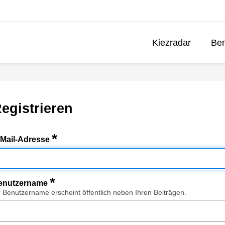
Kiezradar
Ben
egistrieren
*
-Mail-Adresse
*
enutzername
r Benutzername erscheint öffentlich neben Ihren Beiträgen.