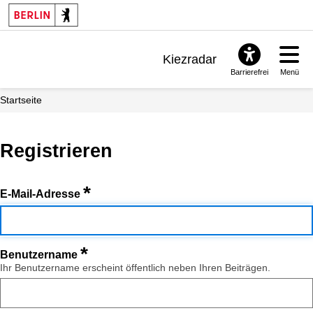
Kiezradar
Barrierefrei
Menü
Benachrichtigungen
Startseite
FAQ & Support
Registrieren
*
E-Mail-Adresse
*
Benutzername
Ihr Benutzername erscheint öffentlich neben Ihren Beiträgen.