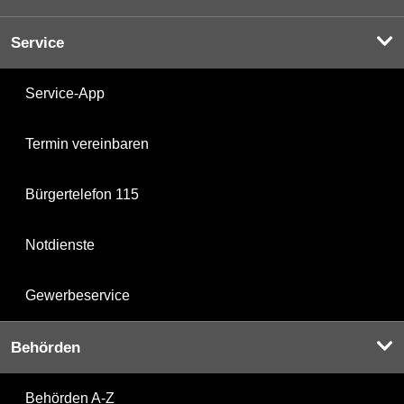
Service
Service-App
Termin vereinbaren
Bürgertelefon 115
Notdienste
Gewerbeservice
Behörden
Behörden A-Z