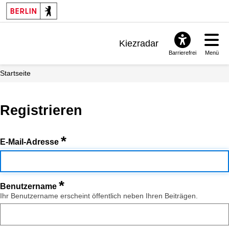
Kiezradar
Barrierefrei
Menü
Benachrichtigungen
Startseite
FAQ & Support
Registrieren
*
E-Mail-Adresse
*
Benutzername
Ihr Benutzername erscheint öffentlich neben Ihren Beiträgen.