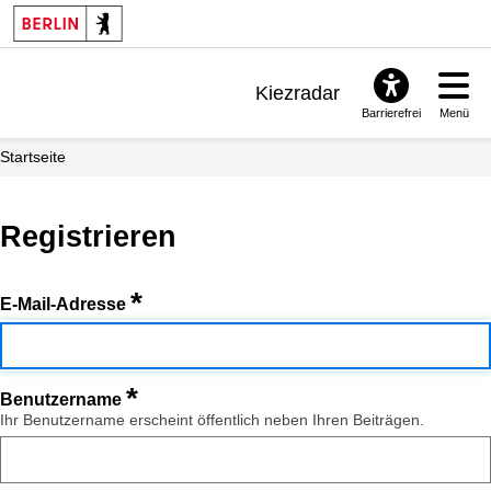
Kiezradar
Barrierefrei
Menü
Benachrichtigungen
Startseite
FAQ & Support
Registrieren
*
E-Mail-Adresse
*
Benutzername
Ihr Benutzername erscheint öffentlich neben Ihren Beiträgen.