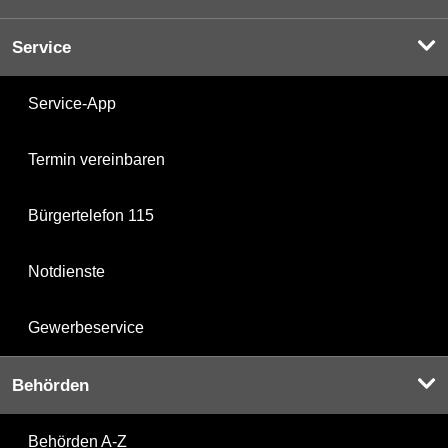
Service
Service-App
Termin vereinbaren
Bürgertelefon 115
Notdienste
Gewerbeservice
Behörden
Behörden A-Z