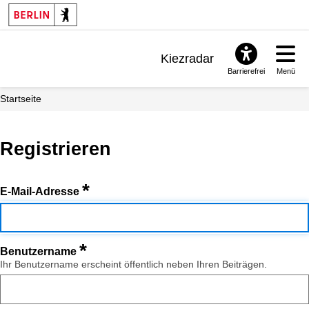
Kiezradar
Barrierefrei
Menü
Benachrichtigungen
Startseite
FAQ & Support
Registrieren
*
E-Mail-Adresse
*
Benutzername
Ihr Benutzername erscheint öffentlich neben Ihren Beiträgen.