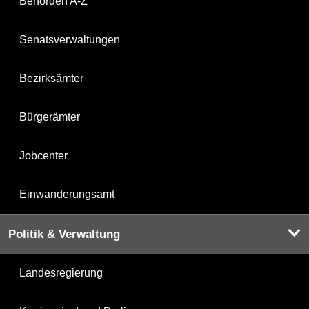
Behörden A-Z
Senatsverwaltungen
Bezirksämter
Bürgerämter
Jobcenter
Einwanderungsamt
Politik & Verwaltung
Landesregierung