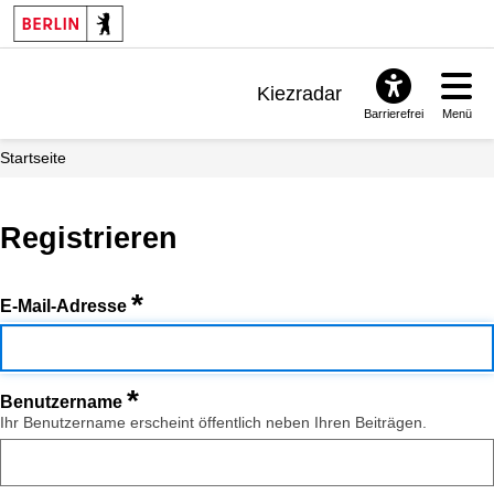
Kiezradar
Barrierefrei
Menü
Benachrichtigungen
Startseite
FAQ & Support
Registrieren
*
E-Mail-Adresse
*
Benutzername
Ihr Benutzername erscheint öffentlich neben Ihren Beiträgen.