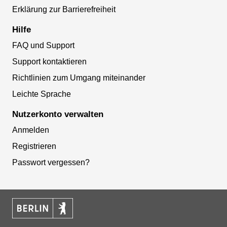
Erklärung zur Barrierefreiheit
Hilfe
FAQ und Support
Support kontaktieren
Richtlinien zum Umgang miteinander
Leichte Sprache
Nutzerkonto verwalten
Anmelden
Registrieren
Passwort vergessen?