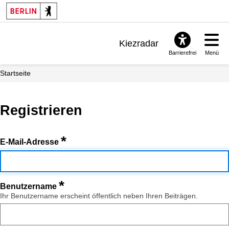
Kiezradar
Barrierefrei
Menü
Benachrichtigungen
Startseite
FAQ & Support
Registrieren
*
E-Mail-Adresse
*
Benutzername
Ihr Benutzername erscheint öffentlich neben Ihren Beiträgen.