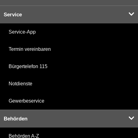
Service
Service-App
Termin vereinbaren
Bürgertelefon 115
Notdienste
Gewerbeservice
Behörden
Behörden A-Z