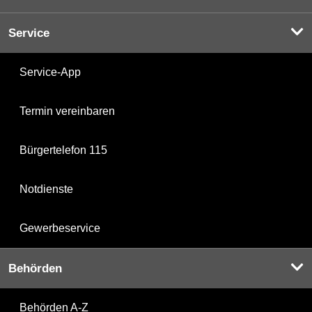
Service
Service-App
Termin vereinbaren
Bürgertelefon 115
Notdienste
Gewerbeservice
Behörden
Behörden A-Z