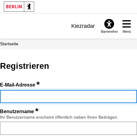
Kiezradar
Barrierefrei
Menü
Benachrichtigungen
Startseite
FAQ & Support
Registrieren
*
E-Mail-Adresse
*
Benutzername
Ihr Benutzername erscheint öffentlich neben Ihren Beiträgen.