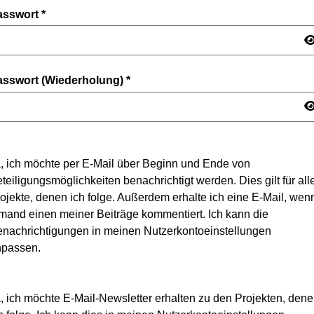
asswort
*
asswort (Wiederholung)
*
, ich möchte per E-Mail über Beginn und Ende von
teiligungsmöglichkeiten benachrichtigt werden. Dies gilt für all
ojekte, denen ich folge. Außerdem erhalte ich eine E-Mail, wen
mand einen meiner Beiträge kommentiert. Ich kann die
nachrichtigungen in meinen Nutzerkontoeinstellungen
npassen.
, ich möchte E-Mail-Newsletter erhalten zu den Projekten, den