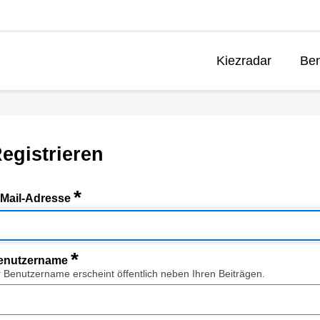
Kiezradar
Ben
egistrieren
*
-Mail-Adresse
*
enutzername
r Benutzername erscheint öffentlich neben Ihren Beiträgen.