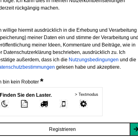
h folge. Ich kann dies in meinen Nutzerkontoeinstellungen
derzeit rückgängig machen.
h willige hiermit ausdrücklich in die Erhebung und Verarbeitung
peicherung) meiner Daten ein und stimme der Verarbeitung un
röffentlichung meiner Ideen, Kommentare und Beiträge, wie in
r Datenschutzerklärung beschrieben, ausdrücklich zu. Ich
stätige außerdem, dass ich die
Nutzungsbedingungen
und die
atenschutzbestimmungen
gelesen habe und akzeptiere.
*
h bin kein Roboter
> Textmodus
Finden Sie den Laster.
Registrieren