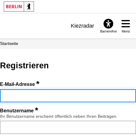
Kiezradar
Barrierefrei
Menü
Benachrichtigungen
Startseite
FAQ & Support
Registrieren
*
E-Mail-Adresse
*
Benutzername
Ihr Benutzername erscheint öffentlich neben Ihren Beiträgen.