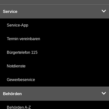
Service
Service-App
Termin vereinbaren
Bürgertelefon 115
Notdienste
Gewerbeservice
Behörden
Behörden A-Z