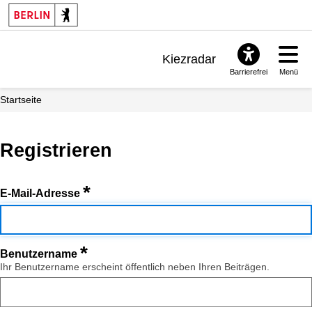
Kiezradar
Barrierefrei
Menü
Benachrichtigungen
Startseite
FAQ & Support
Registrieren
*
E-Mail-Adresse
*
Benutzername
Ihr Benutzername erscheint öffentlich neben Ihren Beiträgen.