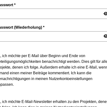
asswort
*
asswort (Wiederholung)
*
, ich möchte per E-Mail über Beginn und Ende von
teiligungsmöglichkeiten benachrichtigt werden. Dies gilt für all
ojekte, denen ich folge. Außerdem erhalte ich eine E-Mail, wen
mand einen meiner Beiträge kommentiert. Ich kann die
nachrichtigungen in meinen Nutzerkontoeinstellungen
npassen.
, ich möchte E-Mail-Newsletter erhalten zu den Projekten, den