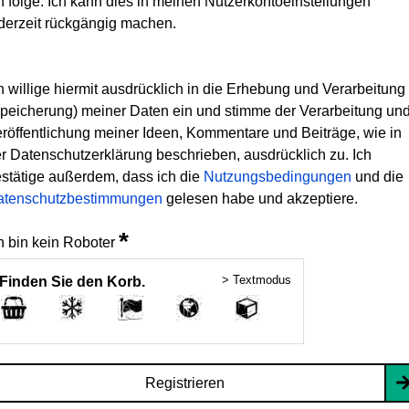
h folge. Ich kann dies in meinen Nutzerkontoeinstellungen
derzeit rückgängig machen.
h willige hiermit ausdrücklich in die Erhebung und Verarbeitung
peicherung) meiner Daten ein und stimme der Verarbeitung un
röffentlichung meiner Ideen, Kommentare und Beiträge, wie in
r Datenschutzerklärung beschrieben, ausdrücklich zu. Ich
stätige außerdem, dass ich die
Nutzungsbedingungen
und die
atenschutzbestimmungen
gelesen habe und akzeptiere.
*
h bin kein Roboter
> Textmodus
Finden Sie den Korb.
Registrieren