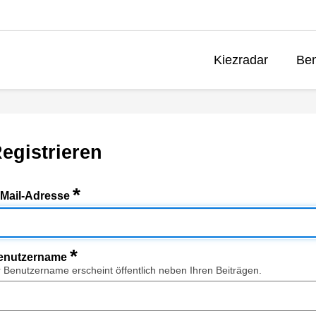
Kiezradar
Ben
egistrieren
*
-Mail-Adresse
*
enutzername
r Benutzername erscheint öffentlich neben Ihren Beiträgen.