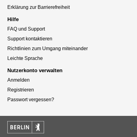
Erklärung zur Barrierefreiheit
Hilfe
FAQ und Support
Support kontaktieren
Richtlinien zum Umgang miteinander
Leichte Sprache
Nutzerkonto verwalten
Anmelden
Registrieren
Passwort vergessen?