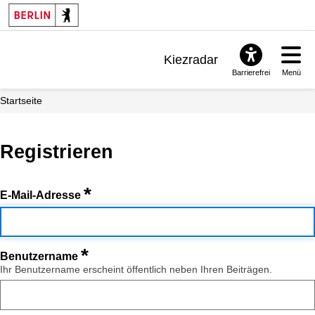
Kiezradar
Barrierefrei
Menü
Benachrichtigungen
Startseite
FAQ & Support
Registrieren
*
E-Mail-Adresse
*
Benutzername
Ihr Benutzername erscheint öffentlich neben Ihren Beiträgen.