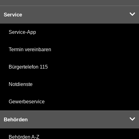
Service
Service-App
Termin vereinbaren
Bürgertelefon 115
Notdienste
Gewerbeservice
Behörden
Behörden A-Z