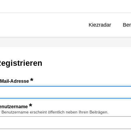
Kiezradar
Ben
egistrieren
*
-Mail-Adresse
*
enutzername
r Benutzername erscheint öffentlich neben Ihren Beiträgen.