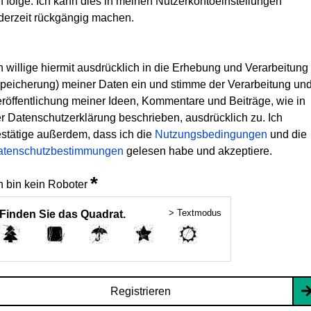
h folge. Ich kann dies in meinen Nutzerkontoeinstellungen
derzeit rückgängig machen.
h willige hiermit ausdrücklich in die Erhebung und Verarbeitung
peicherung) meiner Daten ein und stimme der Verarbeitung un
röffentlichung meiner Ideen, Kommentare und Beiträge, wie in
r Datenschutzerklärung beschrieben, ausdrücklich zu. Ich
stätige außerdem, dass ich die
Nutzungsbedingungen
und die
atenschutzbestimmungen
gelesen habe und akzeptiere.
*
h bin kein Roboter
> Textmodus
Finden Sie das Quadrat.
Registrieren