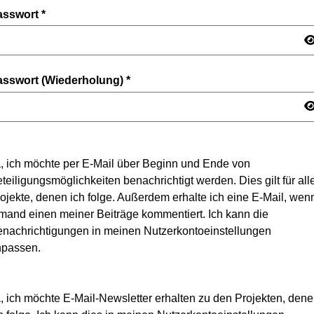
asswort
*
asswort (Wiederholung)
*
, ich möchte per E-Mail über Beginn und Ende von
teiligungsmöglichkeiten benachrichtigt werden. Dies gilt für all
ojekte, denen ich folge. Außerdem erhalte ich eine E-Mail, wen
mand einen meiner Beiträge kommentiert. Ich kann die
nachrichtigungen in meinen Nutzerkontoeinstellungen
npassen.
, ich möchte E-Mail-Newsletter erhalten zu den Projekten, den