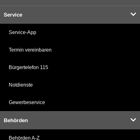
Service
Service-App
Termin vereinbaren
Bürgertelefon 115
Notdienste
Gewerbeservice
Behörden
Behörden A-Z