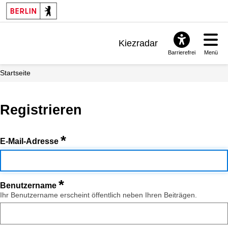
Kiezradar
Barrierefrei
Menü
Benachrichtigungen
Startseite
FAQ & Support
Registrieren
*
E-Mail-Adresse
*
Benutzername
Ihr Benutzername erscheint öffentlich neben Ihren Beiträgen.