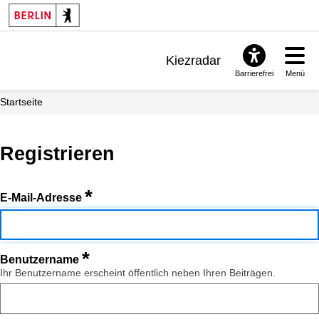
Kiezradar
Barrierefrei
Menü
Benachrichtigungen
Startseite
FAQ & Support
Registrieren
*
E-Mail-Adresse
*
Benutzername
Ihr Benutzername erscheint öffentlich neben Ihren Beiträgen.