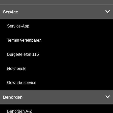
Service
Service-App
Termin vereinbaren
Bürgertelefon 115
Notdienste
Gewerbeservice
Behörden
Behörden A-Z