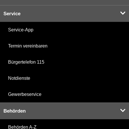
Service
Service-App
Termin vereinbaren
Bürgertelefon 115
Notdienste
Gewerbeservice
Behörden
Behörden A-Z