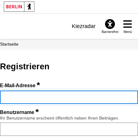
Kiezradar
Barrierefrei
Menü
Benachrichtigungen
Startseite
FAQ & Support
Registrieren
*
E-Mail-Adresse
*
Benutzername
Ihr Benutzername erscheint öffentlich neben Ihren Beiträgen.