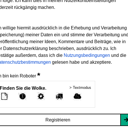
h folge. Ich kann dies in meinen Nutzerkontoeinstellungen
derzeit rückgängig machen.
h willige hiermit ausdrücklich in die Erhebung und Verarbeitung
peicherung) meiner Daten ein und stimme der Verarbeitung un
röffentlichung meiner Ideen, Kommentare und Beiträge, wie in
r Datenschutzerklärung beschrieben, ausdrücklich zu. Ich
stätige außerdem, dass ich die
Nutzungsbedingungen
und die
atenschutzbestimmungen
gelesen habe und akzeptiere.
*
h bin kein Roboter
> Textmodus
Finden Sie die Wolke.
Registrieren