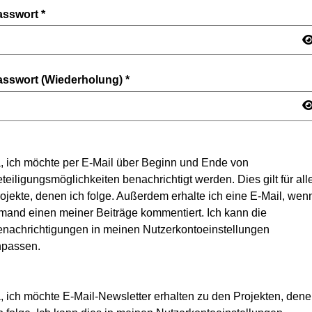
asswort
*
asswort (Wiederholung)
*
, ich möchte per E-Mail über Beginn und Ende von
teiligungsmöglichkeiten benachrichtigt werden. Dies gilt für all
ojekte, denen ich folge. Außerdem erhalte ich eine E-Mail, wen
mand einen meiner Beiträge kommentiert. Ich kann die
nachrichtigungen in meinen Nutzerkontoeinstellungen
npassen.
, ich möchte E-Mail-Newsletter erhalten zu den Projekten, den