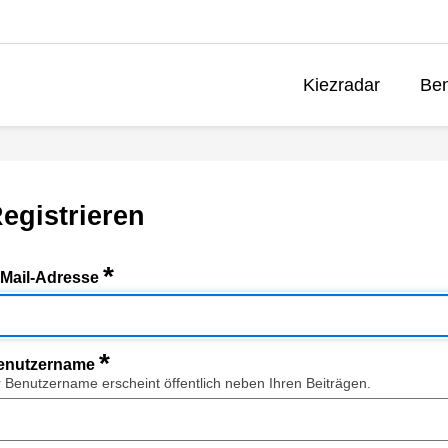
Kiezradar
Ben
egistrieren
*
-Mail-Adresse
*
enutzername
r Benutzername erscheint öffentlich neben Ihren Beiträgen.