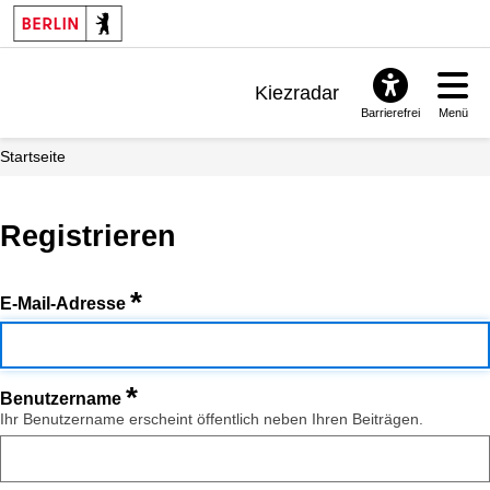
Kiezradar
Barrierefrei
Menü
Benachrichtigungen
Startseite
FAQ & Support
Registrieren
*
E-Mail-Adresse
*
Benutzername
Ihr Benutzername erscheint öffentlich neben Ihren Beiträgen.