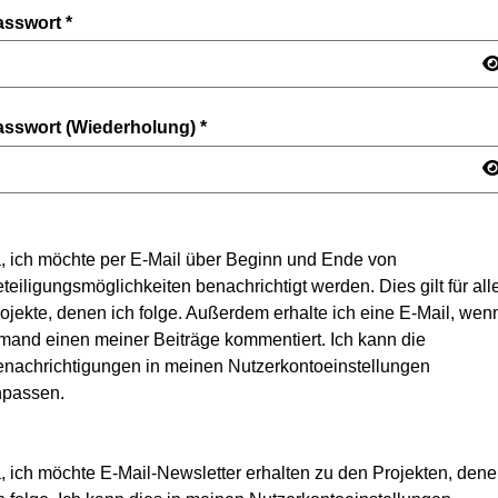
asswort
*
asswort (Wiederholung)
*
, ich möchte per E-Mail über Beginn und Ende von
teiligungsmöglichkeiten benachrichtigt werden. Dies gilt für all
ojekte, denen ich folge. Außerdem erhalte ich eine E-Mail, wen
mand einen meiner Beiträge kommentiert. Ich kann die
nachrichtigungen in meinen Nutzerkontoeinstellungen
npassen.
, ich möchte E-Mail-Newsletter erhalten zu den Projekten, den