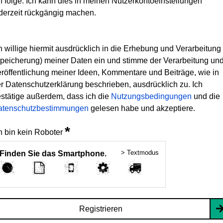
h folge. Ich kann dies in meinen Nutzerkontoeinstellungen
derzeit rückgängig machen.
h willige hiermit ausdrücklich in die Erhebung und Verarbeitung
peicherung) meiner Daten ein und stimme der Verarbeitung un
röffentlichung meiner Ideen, Kommentare und Beiträge, wie in
r Datenschutzerklärung beschrieben, ausdrücklich zu. Ich
stätige außerdem, dass ich die
Nutzungsbedingungen
und die
atenschutzbestimmungen
gelesen habe und akzeptiere.
*
h bin kein Roboter
> Textmodus
Finden Sie das Smartphone.
Registrieren