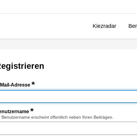
Kiezradar
Ben
egistrieren
*
-Mail-Adresse
*
enutzername
r Benutzername erscheint öffentlich neben Ihren Beiträgen.