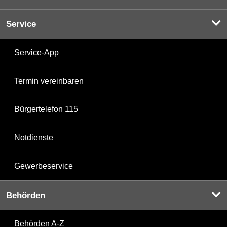
Service
Service-App
Termin vereinbaren
Bürgertelefon 115
Notdienste
Gewerbeservice
Behörden
Behörden A-Z