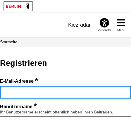
Kiezradar
Barrierefrei
Menü
Benachrichtigungen
Startseite
FAQ & Support
Registrieren
*
E-Mail-Adresse
*
Benutzername
Ihr Benutzername erscheint öffentlich neben Ihren Beiträgen.