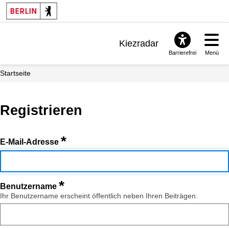
Kiezradar
Barrierefrei
Menü
Benachrichtigungen
Startseite
FAQ & Support
Registrieren
*
E-Mail-Adresse
*
Benutzername
Ihr Benutzername erscheint öffentlich neben Ihren Beiträgen.