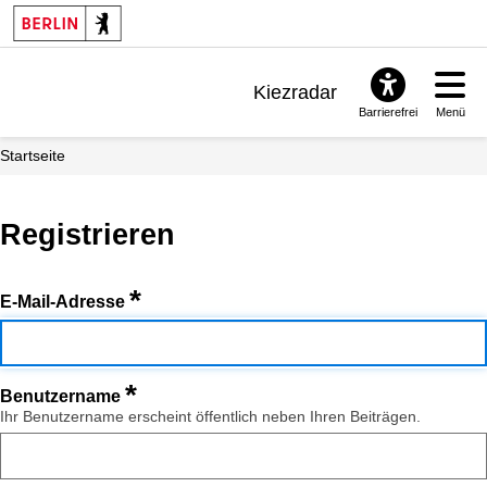
Kiezradar
Barrierefrei
Menü
Benachrichtigungen
Startseite
FAQ & Support
Registrieren
*
E-Mail-Adresse
*
Benutzername
Ihr Benutzername erscheint öffentlich neben Ihren Beiträgen.