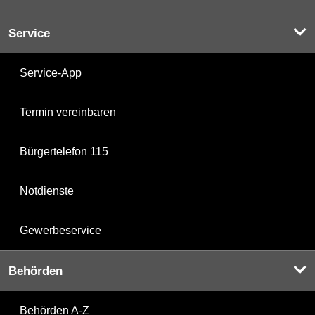
Service
Service-App
Termin vereinbaren
Bürgertelefon 115
Notdienste
Gewerbeservice
Behörden
Behörden A-Z