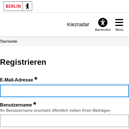
Kiezradar
Barrierefrei
Menü
Benachrichtigungen
Startseite
FAQ & Support
Registrieren
*
E-Mail-Adresse
*
Benutzername
Ihr Benutzername erscheint öffentlich neben Ihren Beiträgen.