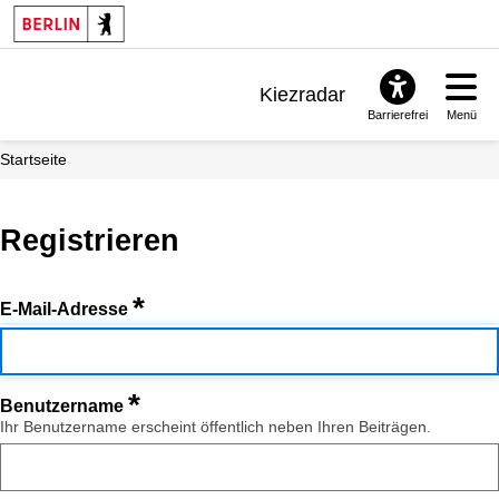
Kiezradar
Barrierefrei
Menü
Benachrichtigungen
Startseite
FAQ & Support
Registrieren
*
E-Mail-Adresse
*
Benutzername
Ihr Benutzername erscheint öffentlich neben Ihren Beiträgen.