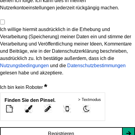
denen ich folge. Ich kann dies in meinen
Nutzerkontoeinstellungen jederzeit rückgängig machen.
Ich willige hiermit ausdrücklich in die Erhebung und
Verarbeitung (Speicherung) meiner Daten ein und stimme der
Verarbeitung und Veröffentlichung meiner Ideen, Kommentare
und Beiträge, wie in der Datenschutzerklärung beschrieben,
ausdrücklich zu. Ich bestätige außerdem, dass ich die
Nutzungsbedingungen
und die
Datenschutzbestimmungen
gelesen habe und akzeptiere.
*
Ich bin kein Roboter
> Textmodus
Finden Sie den Pinsel.
Registrieren