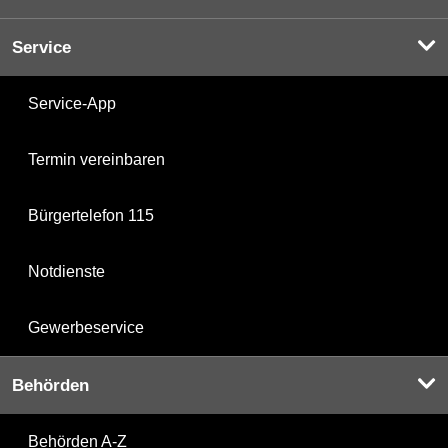
Service
Service-App
Termin vereinbaren
Bürgertelefon 115
Notdienste
Gewerbeservice
Behörden
Behörden A-Z