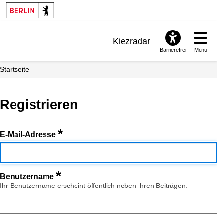
Kiezradar
Barrierefrei
Menü
Benachrichtigungen
Startseite
FAQ & Support
Registrieren
*
E-Mail-Adresse
*
Benutzername
Ihr Benutzername erscheint öffentlich neben Ihren Beiträgen.