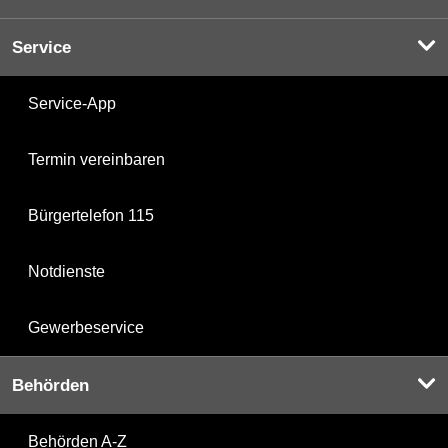
Service
Service-App
Termin vereinbaren
Bürgertelefon 115
Notdienste
Gewerbeservice
Behörden
Behörden A-Z