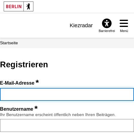
Kiezradar
Barrierefrei
Menü
Benachrichtigungen
Startseite
FAQ & Support
Registrieren
*
E-Mail-Adresse
*
Benutzername
Ihr Benutzername erscheint öffentlich neben Ihren Beiträgen.