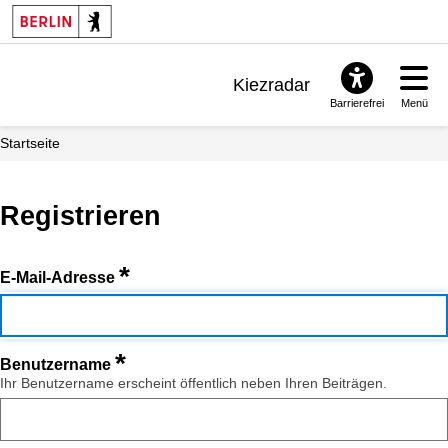
Kiezradar
Barrierefrei
Menü
Benachrichtigungen
Startseite
FAQ & Support
Registrieren
*
E-Mail-Adresse
*
Benutzername
Ihr Benutzername erscheint öffentlich neben Ihren Beiträgen.