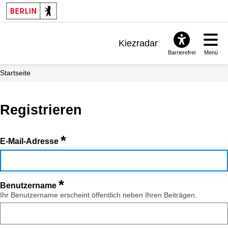
Kiezradar
Barrierefrei
Menü
Benachrichtigungen
Startseite
FAQ & Support
Registrieren
*
E-Mail-Adresse
*
Benutzername
Ihr Benutzername erscheint öffentlich neben Ihren Beiträgen.