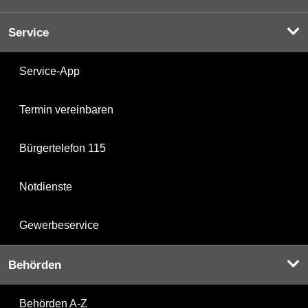
Service
Service-App
Termin vereinbaren
Bürgertelefon 115
Notdienste
Gewerbeservice
Behörden
Behörden A-Z