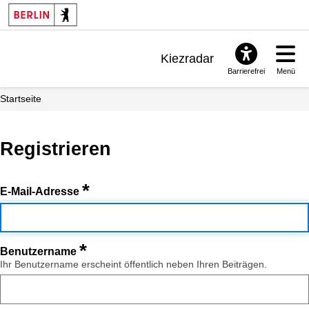
Kiezradar
Barrierefrei
Menü
Benachrichtigungen
Startseite
FAQ & Support
Registrieren
*
E-Mail-Adresse
*
Benutzername
Ihr Benutzername erscheint öffentlich neben Ihren Beiträgen.