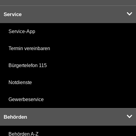
Service
Service-App
Termin vereinbaren
Bürgertelefon 115
Notdienste
Gewerbeservice
Behörden
Behörden A-Z