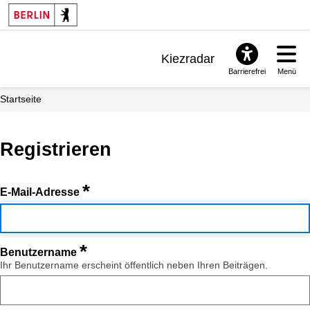
Kiezradar
Barrierefrei
Menü
Benachrichtigungen
Startseite
FAQ & Support
Registrieren
*
E-Mail-Adresse
*
Benutzername
Ihr Benutzername erscheint öffentlich neben Ihren Beiträgen.