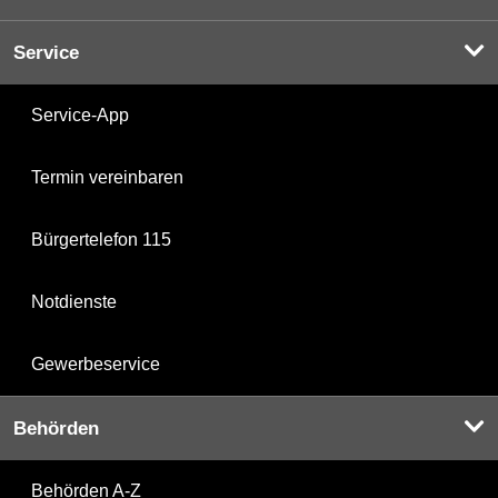
Service
Service-App
Termin vereinbaren
Bürgertelefon 115
Notdienste
Gewerbeservice
Behörden
Behörden A-Z