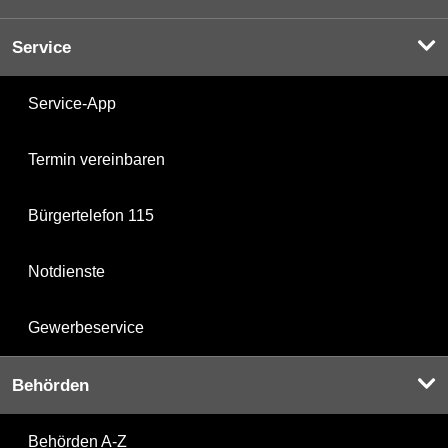
Service
Service-App
Termin vereinbaren
Bürgertelefon 115
Notdienste
Gewerbeservice
Behörden
Behörden A-Z