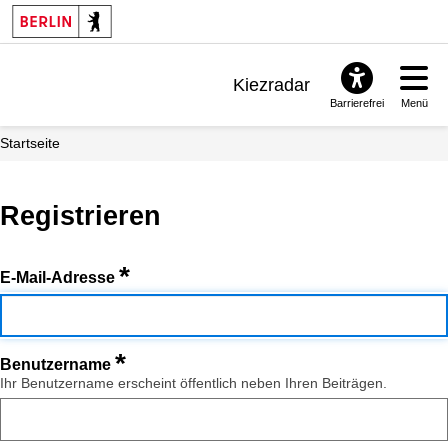
Kiezradar
Barrierefrei
Menü
Benachrichtigungen
Startseite
FAQ & Support
Registrieren
*
E-Mail-Adresse
*
Benutzername
Ihr Benutzername erscheint öffentlich neben Ihren Beiträgen.