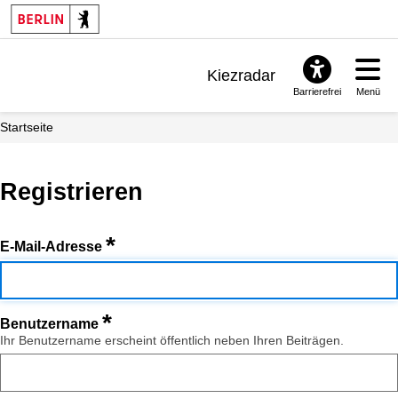
Kiezradar
Barrierefrei
Menü
Benachrichtigungen
Startseite
FAQ & Support
Registrieren
*
E-Mail-Adresse
*
Benutzername
Ihr Benutzername erscheint öffentlich neben Ihren Beiträgen.