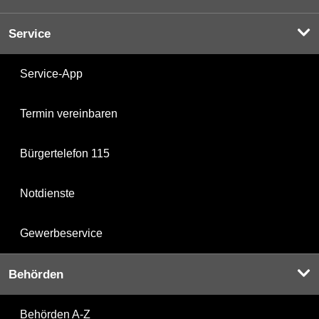
Service
Service-App
Termin vereinbaren
Bürgertelefon 115
Notdienste
Gewerbeservice
Behörden
Behörden A-Z