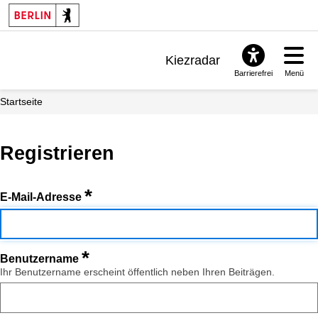
Kiezradar
Barrierefrei
Menü
Benachrichtigungen
Startseite
FAQ & Support
Registrieren
*
E-Mail-Adresse
*
Benutzername
Ihr Benutzername erscheint öffentlich neben Ihren Beiträgen.