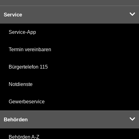
Service
Service-App
Termin vereinbaren
Bürgertelefon 115
Notdienste
Gewerbeservice
Behörden
Behörden A-Z