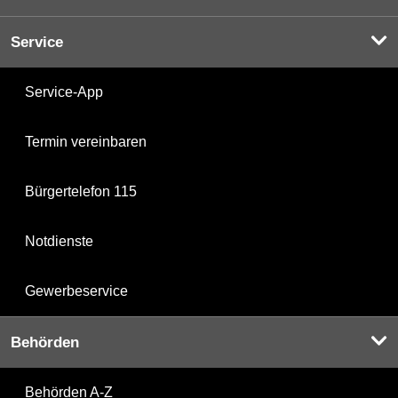
Service
Service-App
Termin vereinbaren
Bürgertelefon 115
Notdienste
Gewerbeservice
Behörden
Behörden A-Z