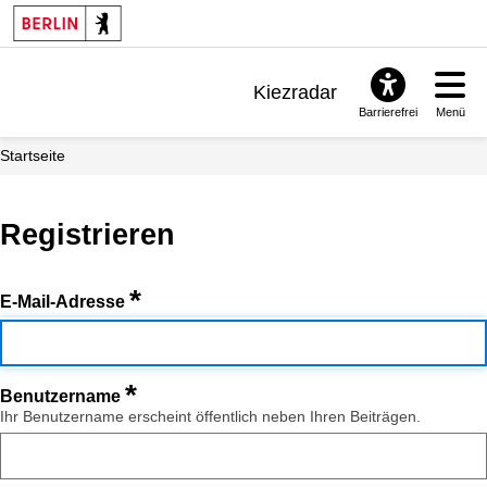
Kiezradar
Barrierefrei
Menü
Benachrichtigungen
Startseite
FAQ & Support
Registrieren
*
E-Mail-Adresse
*
Benutzername
Ihr Benutzername erscheint öffentlich neben Ihren Beiträgen.