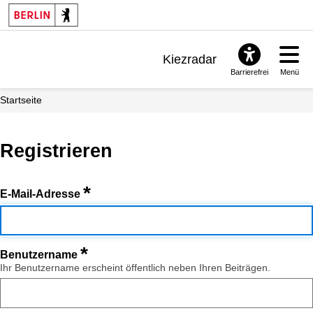
Kiezradar
Barrierefrei
Menü
Benachrichtigungen
Startseite
FAQ & Support
Registrieren
*
E-Mail-Adresse
*
Benutzername
Ihr Benutzername erscheint öffentlich neben Ihren Beiträgen.