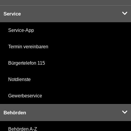
Service
Service-App
Termin vereinbaren
Bürgertelefon 115
Notdienste
Gewerbeservice
Behörden
Behörden A-Z