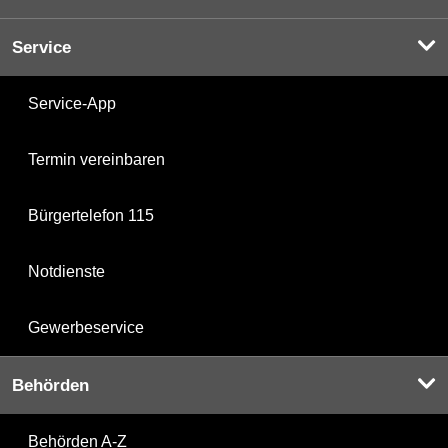
Service
Service-App
Termin vereinbaren
Bürgertelefon 115
Notdienste
Gewerbeservice
Behörden
Behörden A-Z