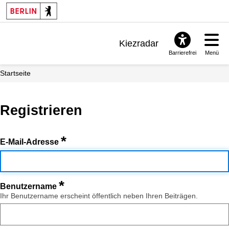
Kiezradar
Barrierefrei
Menü
Benachrichtigungen
Startseite
FAQ & Support
Registrieren
*
E-Mail-Adresse
*
Benutzername
Ihr Benutzername erscheint öffentlich neben Ihren Beiträgen.