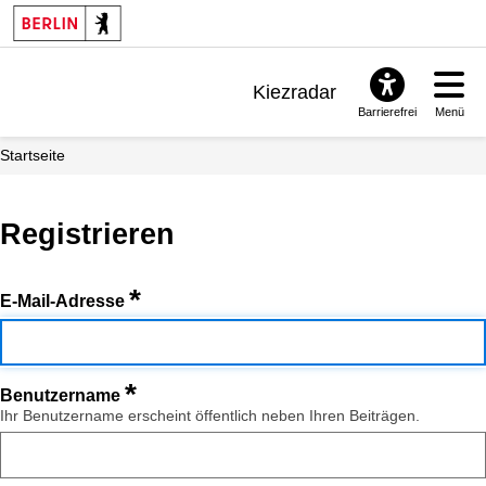
Kiezradar
Barrierefrei
Menü
Benachrichtigungen
Startseite
FAQ & Support
Registrieren
*
E-Mail-Adresse
*
Benutzername
Ihr Benutzername erscheint öffentlich neben Ihren Beiträgen.