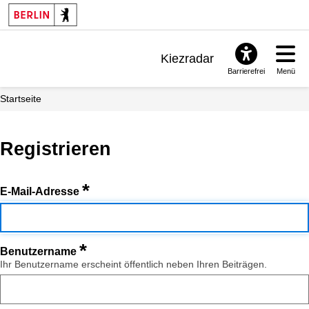
Kiezradar
Barrierefrei
Menü
Benachrichtigungen
Startseite
FAQ & Support
Registrieren
*
E-Mail-Adresse
*
Benutzername
Ihr Benutzername erscheint öffentlich neben Ihren Beiträgen.