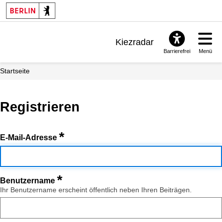
Kiezradar
Barrierefrei
Menü
Benachrichtigungen
Startseite
FAQ & Support
Registrieren
*
E-Mail-Adresse
*
Benutzername
Ihr Benutzername erscheint öffentlich neben Ihren Beiträgen.