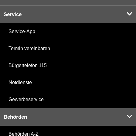
Service
Service-App
Termin vereinbaren
Bürgertelefon 115
Notdienste
Gewerbeservice
Behörden
Behörden A-Z