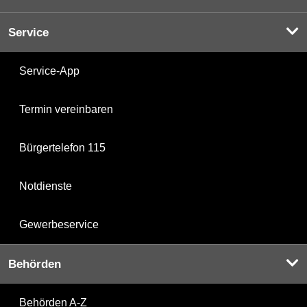
Service
Service-App
Termin vereinbaren
Bürgertelefon 115
Notdienste
Gewerbeservice
Behörden
Behörden A-Z