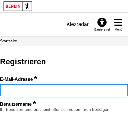
Kiezradar
Barrierefrei
Menü
Benachrichtigungen
Startseite
FAQ & Support
Registrieren
*
E-Mail-Adresse
*
Benutzername
Ihr Benutzername erscheint öffentlich neben Ihren Beiträgen.