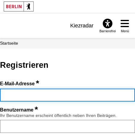
Kiezradar
Barrierefrei
Menü
Benachrichtigungen
Startseite
FAQ & Support
Registrieren
*
E-Mail-Adresse
*
Benutzername
Ihr Benutzername erscheint öffentlich neben Ihren Beiträgen.