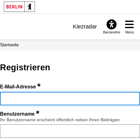
Kiezradar
Barrierefrei
Menü
Benachrichtigungen
Startseite
FAQ & Support
Registrieren
*
E-Mail-Adresse
*
Benutzername
Ihr Benutzername erscheint öffentlich neben Ihren Beiträgen.