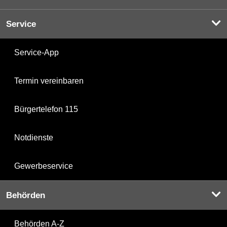
Service
Service-App
Termin vereinbaren
Bürgertelefon 115
Notdienste
Gewerbeservice
Behörden
Behörden A-Z