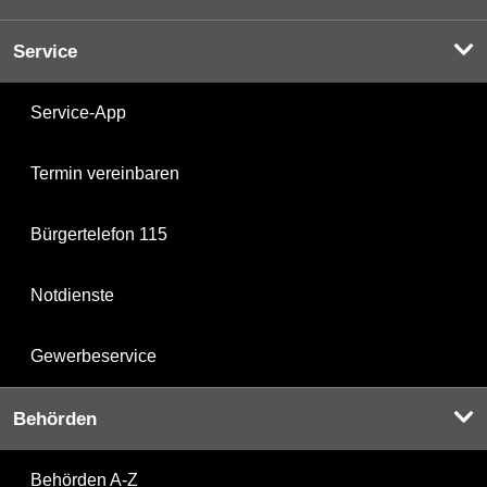
Service
Service-App
Termin vereinbaren
Bürgertelefon 115
Notdienste
Gewerbeservice
Behörden
Behörden A-Z