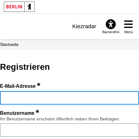
Kiezradar
Barrierefrei
Menü
Benachrichtigungen
Startseite
FAQ & Support
Registrieren
*
E-Mail-Adresse
*
Benutzername
Ihr Benutzername erscheint öffentlich neben Ihren Beiträgen.